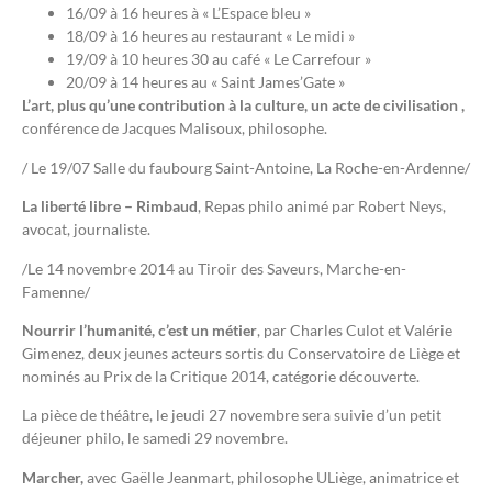
16/09 à 16 heures à « L’Espace bleu »
18/09 à 16 heures au restaurant « Le midi »
19/09 à 10 heures 30 au café « Le Carrefour »
20/09 à 14 heures au « Saint James’Gate »
L’art, plus qu’une contribution à la culture, un acte de civilisation ,
conférence de Jacques Malisoux, philosophe.
/ Le 19/07 Salle du faubourg Saint-Antoine, La Roche-en-Ardenne/
La liberté libre – Rimbaud
, Repas philo animé par Robert Neys,
avocat, journaliste.
/Le 14 novembre 2014 au Tiroir des Saveurs, Marche-en-
Famenne/
Nourrir l’humanité, c’est un métier
, par Charles Culot et Valérie
Gimenez, deux jeunes acteurs sortis du Conservatoire de Liège et
nominés au Prix de la Critique 2014, catégorie découverte.
La pièce de théâtre, le jeudi 27 novembre sera suivie d’un petit
déjeuner philo, le samedi 29 novembre.
Marcher,
avec Gaëlle Jeanmart, philosophe ULiège, animatrice et