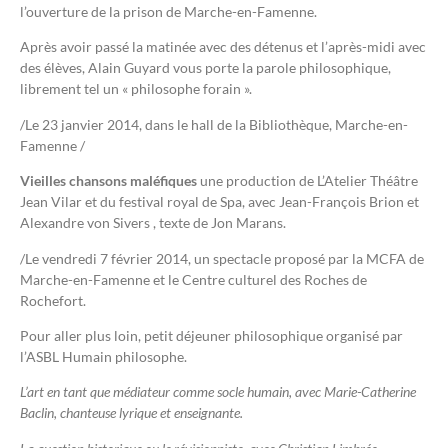
l’ouverture de la prison de Marche-en-Famenne.
Après avoir passé la matinée avec des détenus et l’après-midi avec
des élèves, Alain Guyard vous porte la parole philosophique,
librement tel un « philosophe forain ».
/Le 23 janvier 2014, dans le hall de la Bibliothèque, Marche-en-
Famenne /
Vieilles chansons maléfiques
une production de L’Atelier Théâtre
Jean Vilar et du festival royal de Spa, avec Jean-François Brion et
Alexandre von Sivers , texte de Jon Marans.
/Le vendredi 7 février 2014, un spectacle proposé par la MCFA de
Marche-en-Famenne et le Centre culturel des Roches de
Rochefort.
Pour aller plus loin, petit déjeuner philosophique organisé par
l’ASBL Humain philosophe.
L’art en tant que médiateur comme socle humain, avec Marie-Catherine
Baclin, chanteuse lyrique et enseignante.