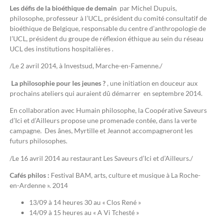
Les défis de la bioéthique de demain
par Michel Dupuis,
philosophe, professeur à l’UCL, président du comité consultatif de
bioéthique de Belgique, responsable du centre d’anthropologie de
l’UCL, président du groupe de réflexion éthique au sein du réseau
UCL des institutions hospitalières .
/Le 2 avril 2014, à Investsud, Marche-en-Famenne./
La philosophie pour les jeunes ?
, une initiation en douceur aux
prochains ateliers qui auraient dû démarrer en septembre 2014.
En collaboration avec Humain philosophe, la Coopérative Saveurs
d’Ici et d’Ailleurs propose une promenade contée, dans la verte
campagne. Des ânes, Myrtille et Jeannot accompagneront les
futurs philosophes.
/Le 16 avril 2014 au restaurant Les Saveurs d’Ici et d’Ailleurs./
Cafés philos :
Festival BAM, arts, culture et musique à La Roche-
en-Ardenne ». 2014
13/09 à 14 heures 30 au « Clos René »
14/09 à 15 heures au « A Vi Tchesté »