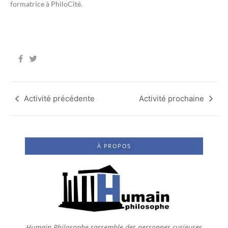
formatrice à PhiloCité.
Activité précédente
Activité prochaine
À PROPOS
Humain Philosophe rassemble des personnes curieuses