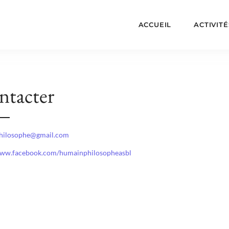
ACCUEIL
ACTIVITÉ
ntacter
hilosophe@gmail.com
www.facebook.com/humainphilosopheasbl