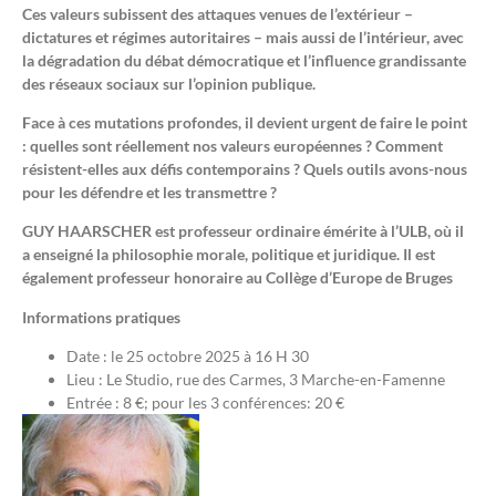
Ces valeurs subissent des attaques venues de l’extérieur –
dictatures et régimes autoritaires – mais aussi de l’intérieur, avec
la dégradation du débat démocratique et l’influence grandissante
des réseaux sociaux sur l’opinion publique.
Face à ces mutations profondes, il devient urgent de faire le point
: quelles sont réellement nos valeurs européennes ? Comment
résistent-elles aux défis contemporains ? Quels outils avons-nous
pour les défendre et les transmettre ?
GUY HAARSCHER est professeur ordinaire émérite à l’ULB, où il
a enseigné la philosophie morale, politique et juridique. Il est
également professeur honoraire au Collège d’Europe de Bruges
Informations pratiques
Date : le 25 octobre 2025 à 16 H 30
Lieu : Le Studio, rue des Carmes, 3 Marche-en-Famenne
Entrée : 8 €; pour les 3 conférences: 20 €