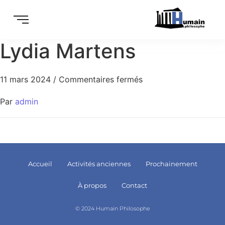
Lydia Martens
11 mars 2024
/
Commentaires fermés
Par
admin
Accueil
Activités anciennes
Prochainement
À propos
Contact
© 2024 Humain Philosophe