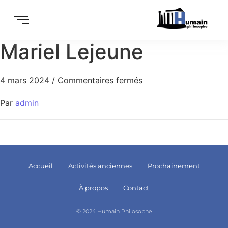
Mariel Lejeune
4 mars 2024
/
Commentaires fermés
Par
admin
Accueil
Activités anciennes
Prochainement
À propos
Contact
© 2024 Humain Philosophe