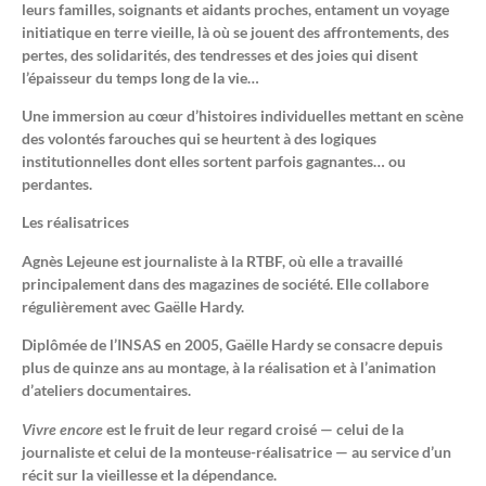
leurs familles, soignants et aidants proches, entament un voyage
initiatique en terre vieille, là où se jouent des affrontements, des
pertes, des solidarités, des tendresses et des joies qui disent
l’épaisseur du temps long de la vie…
Une immersion au cœur d’histoires individuelles mettant en scène
des volontés farouches qui se heurtent à des logiques
institutionnelles dont elles sortent parfois gagnantes… ou
perdantes.
Les réalisatrices
Agnès Lejeune est journaliste à la RTBF, où elle a travaillé
principalement dans des magazines de société. Elle collabore
régulièrement avec Gaëlle Hardy.
Diplômée de l’INSAS en 2005, Gaëlle Hardy se consacre depuis
plus de quinze ans au montage, à la réalisation et à l’animation
d’ateliers documentaires.
Vivre encore
est le fruit de leur regard croisé — celui de la
journaliste et celui de la monteuse-réalisatrice — au service d’un
récit sur la vieillesse et la dépendance.