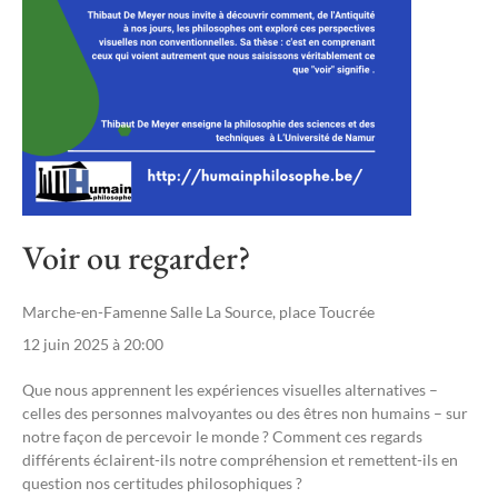
Voir ou regarder?
Marche-en-Famenne Salle La Source, place Toucrée
12 juin 2025 à 20:00
Que nous apprennent les expériences visuelles alternatives –
celles des personnes malvoyantes ou des êtres non humains – sur
notre façon de percevoir le monde ? Comment ces regards
différents éclairent-ils notre compréhension et remettent-ils en
question nos certitudes philosophiques ?